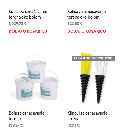
Kolica za označavanje
Kolica za označavanje
terena eko bojom
terena eko bojom
1,029.93
€
623.80
€
DODAJ U KOŠARICU
DODAJ U KOŠARICU
TRENUTNO NEDOSTUPNO
Boja za označavanje
Klinovi za označavanje
terena
terena
159.27
€
15.93
€