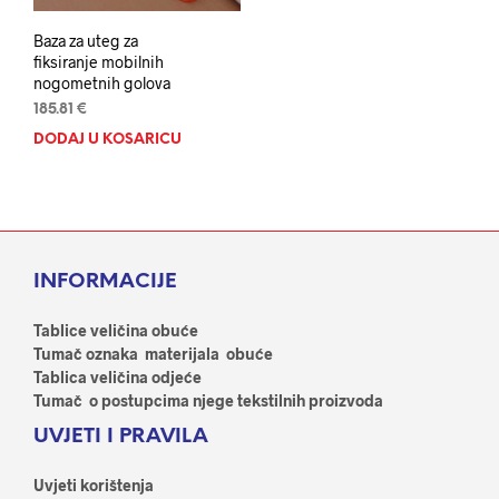
Baza za uteg za
fiksiranje mobilnih
nogometnih golova
185.81
€
DODAJ U KOŠARICU
INFORMACIJE
Tablice veličina obuće
Tumač oznaka materijala obuće
Tablica veličina odjeće
Tumač o postupcima njege tekstilnih proizvoda
UVJETI I PRAVILA
Uvjeti korištenja