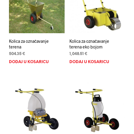
Kolica za označavanje
Kolica za označavanje
terena
terena eko bojom
504.35
€
1,048.51
€
DODAJ U KOŠARICU
DODAJ U KOŠARICU