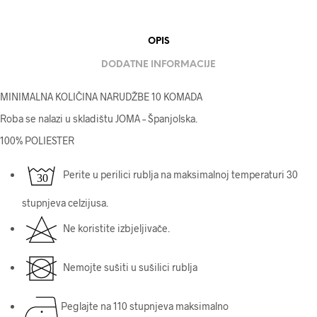
OPIS
DODATNE INFORMACIJE
MINIMALNA KOLIČINA NARUDŽBE 10 KOMADA
Roba se nalazi u skladištu JOMA – Španjolska.
100% POLIESTER
Perite u perilici rublja na maksimalnoj temperaturi 30
stupnjeva celzijusa.
Ne koristite izbjeljivače.
Nemojte sušiti u sušilici rublja
Peglajte na 110 stupnjeva maksimalno