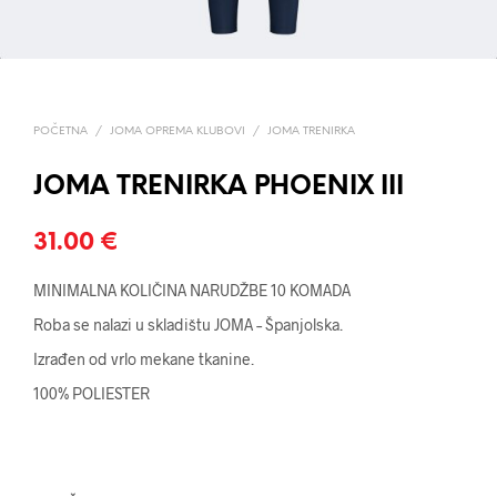
POČETNA
/
JOMA OPREMA KLUBOVI
/
JOMA TRENIRKA
JOMA TRENIRKA PHOENIX III
31.00
€
MINIMALNA KOLIČINA NARUDŽBE 10 KOMADA
Roba se nalazi u skladištu JOMA – Španjolska.
Izrađen od vrlo mekane tkanine.
100% POLIESTER