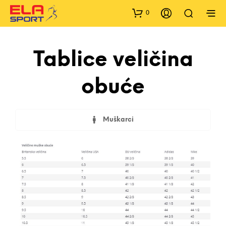
0
Tablice veličina
obuće
Muškarci