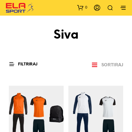
0
Siva
SORTIRAJ
FILTRIRAJ