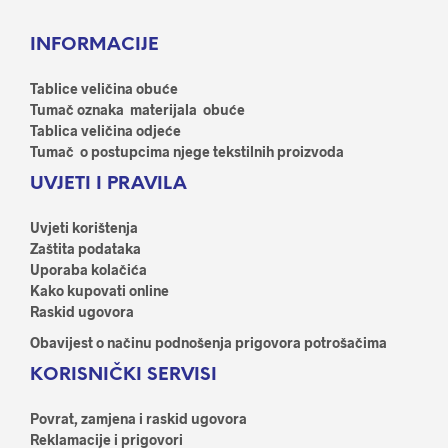
INFORMACIJE
Tablice veličina obuće
Tumač oznaka materijala obuće
Tablica veličina odjeće
Tumač o postupcima njege tekstilnih proizvoda
UVJETI I PRAVILA
Uvjeti korištenja
Zaštita podataka
Uporaba kolačića
Kako kupovati online
Raskid ugovora
Obavijest o načinu podnošenja prigovora potrošačima
KORISNIČKI SERVISI
Povrat, zamjena i raskid ugovora
Reklamacije i prigovori