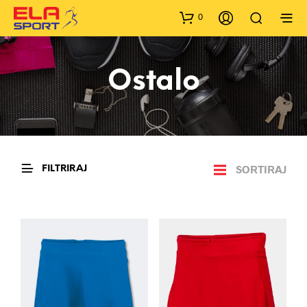
0
Ostalo
SORTIRAJ
FILTRIRAJ