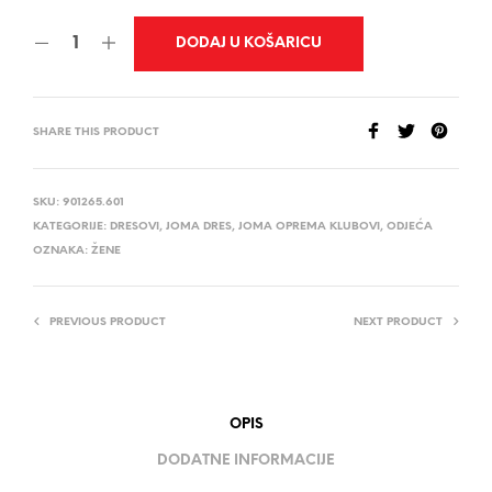
DODAJ U KOŠARICU
SHARE THIS PRODUCT
SKU:
901265.601
KATEGORIJE:
DRESOVI
,
JOMA DRES
,
JOMA OPREMA KLUBOVI
,
ODJEĆA
OZNAKA:
ŽENE
PREVIOUS PRODUCT
NEXT PRODUCT
OPIS
DODATNE INFORMACIJE