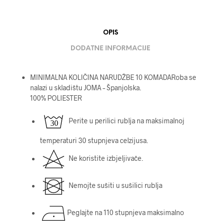
OPIS
DODATNE INFORMACIJE
MINIMALNA KOLIČINA NARUDŽBE 10 KOMADARoba se
nalazi u skladištu JOMA – Španjolska.
100% POLIESTER
Perite u perilici rublja na maksimalnoj
temperaturi 30 stupnjeva celzijusa.
Ne koristite izbjeljivače.
Nemojte sušiti u sušilici rublja
Peglajte na 110 stupnjeva maksimalno