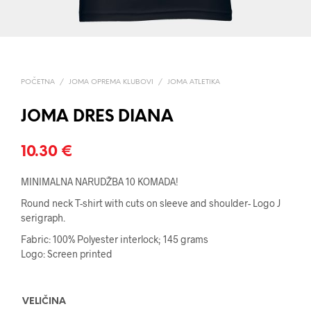
POČETNA
/
JOMA OPREMA KLUBOVI
/
JOMA ATLETIKA
JOMA DRES DIANA
10.30
€
MINIMALNA NARUDŽBA 10 KOMADA!
Round neck T-shirt with cuts on sleeve and shoulder- Logo J
serigraph.
Fabric: 100% Polyester interlock; 145 grams
Logo: Screen printed
VELIČINA