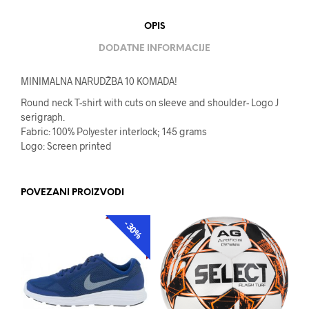
OPIS
DODATNE INFORMACIJE
MINIMALNA NARUDŽBA 10 KOMADA!
Round neck T-shirt with cuts on sleeve and shoulder- Logo J
serigraph.
Fabric: 100% Polyester interlock; 145 grams
Logo: Screen printed
POVEZANI PROIZVODI
-30%
AKCIJA