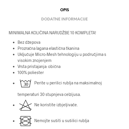
OPIS
DODATNE INFORMACIJE
MINIMALNA KOLIČINA NARUDŽBE 10 KOMPLETA!
Bez džepova
Prozračna lagana elastična tkanina
Uključuje Micro-Mesh tehnologiju u područjima s
visokim znojenjem
Vrsta pristajanja: obična
100% poliester
Perite u perilici rublja na maksimalnoj
temperaturi 30 stupnjeva celzijusa.
Ne koristite izbjeljivače.
Nemojte sušiti u sušilici rublja