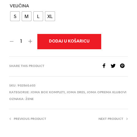
VELIČINA
S
M
L
XL
DODAJ U KOŠARICU
SHARE THIS PRODUCT
SKU:
902560.603
KATEGORIJE:
JOMA BOX KOMPLETI
,
JOMA DRES
,
JOMA OPREMA KLUBOVI
OZNAKA:
ŽENE
PREVIOUS PRODUCT
NEXT PRODUCT