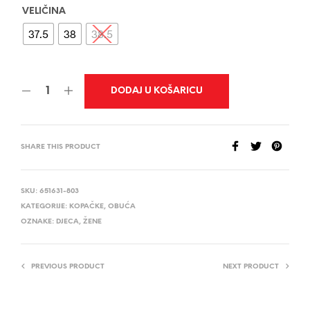
VELIČINA
37.5
38
38.5
DODAJ U KOŠARICU
SHARE THIS PRODUCT
SKU:
651631-803
KATEGORIJE:
KOPAČKE
,
OBUĆA
OZNAKE:
DJECA
,
ŽENE
PREVIOUS PRODUCT
NEXT PRODUCT