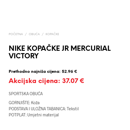
POČETNA
/
OBUĆA
/
KOPAČKE
NIKE KOPAČKE JR MERCURIAL
VICTORY
Prethodno najniža cijena:
52.96
€
Akcijska cijena:
37.07
€
SPORTSKA OBUĆA
GORNJIŠTE: Koža
PODSTAVA I ULOŽNA TABANICA: Tekstil
POTPLAT: Umjetni materijal