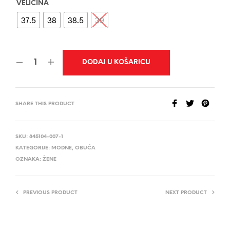
VELIČINA
37.5
38
38.5
39
DODAJ U KOŠARICU
SHARE THIS PRODUCT
SKU:
845104-007-1
KATEGORIJE:
MODNE
,
OBUĆA
OZNAKA:
ŽENE
PREVIOUS PRODUCT
NEXT PRODUCT