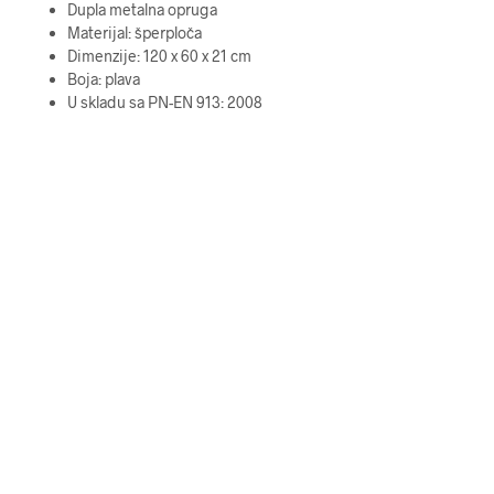
Dupla metalna opruga
Materijal: šperploča
Dimenzije: 120 x 60 x 21 cm
Boja: plava
U skladu sa PN-EN 913: 2008