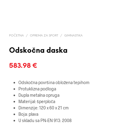
POČETNA
/
OPREMA ZA SPORT
/
GIMNASTIKA
Odskočna daska
583.98
€
Odskočna površina obložena tepihom
Protuklizna podloga
Dupla metalna opruga
Materijal: šperploča
Dimenzije: 120 x 60 x 21 cm
Boja: plava
U skladu sa PN-EN 913: 2008