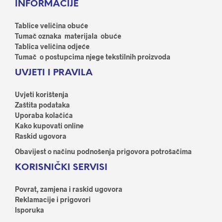
INFORMACIJE
Tablice veličina obuće
Tumač oznaka materijala obuće
Tablica veličina odjeće
Tumač o postupcima njege tekstilnih proizvoda
UVJETI I PRAVILA
Uvjeti korištenja
Zaštita podataka
Uporaba kolačića
Kako kupovati online
Raskid ugovora
Obavijest o načinu podnošenja prigovora potrošačima
KORISNIČKI SERVISI
Povrat, zamjena i raskid ugovora
Reklamacije i prigovori
Isporuka