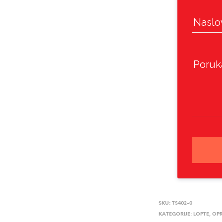
Naslo
Poruk
SKU:
TS402-0
KATEGORIJE:
LOPTE
,
OP