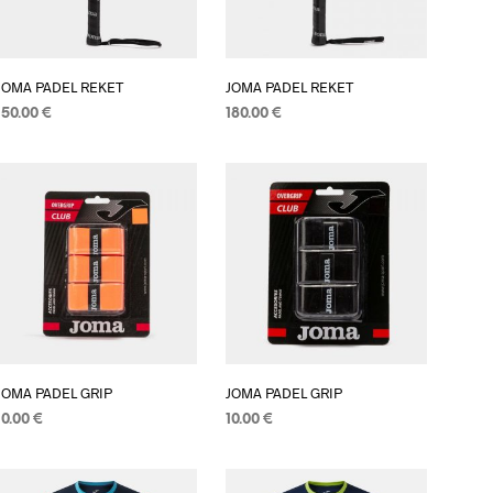
JOMA PADEL REKET
JOMA PADEL REKET
150.00
€
180.00
€
DODAJ U KOŠARICU
DODAJ U KOŠARICU
JOMA PADEL GRIP
JOMA PADEL GRIP
10.00
€
10.00
€
DODAJ U KOŠARICU
DODAJ U KOŠARICU