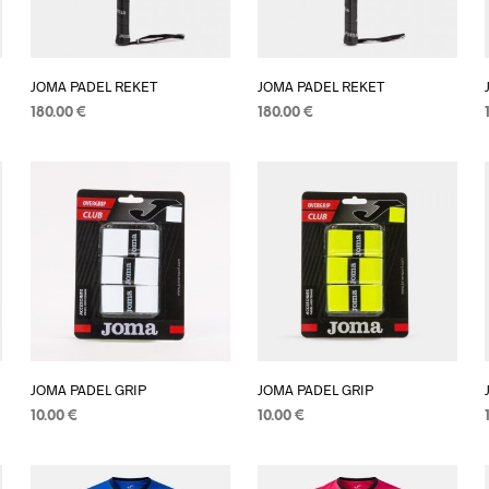
JOMA PADEL REKET
JOMA PADEL REKET
180.00
€
180.00
€
DODAJ U KOŠARICU
DODAJ U KOŠARICU
JOMA PADEL GRIP
JOMA PADEL GRIP
10.00
€
10.00
€
DODAJ U KOŠARICU
DODAJ U KOŠARICU