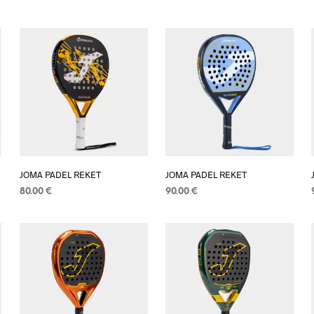
JOMA PADEL REKET
JOMA PADEL REKET
80.00
€
90.00
€
DODAJ U KOŠARICU
DODAJ U KOŠARICU