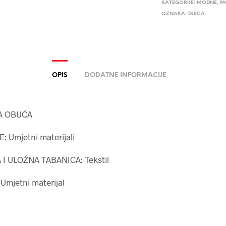
KATEGORIJE:
MODNE
,
M
OZNAKA:
DJECA
OPIS
DODATNE INFORMACIJE
A OBUĆA
: Umjetni materijali
I ULOŽNA TABANICA: Tekstil
Umjetni materijal