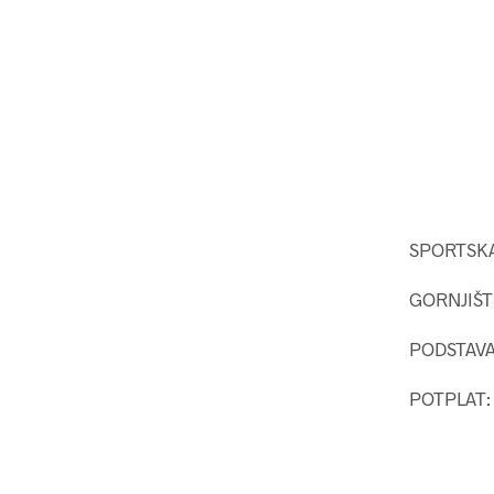
SPORTSK
GORNJIŠTE
PODSTAVA 
POTPLAT: 