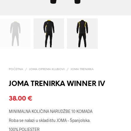
POČETNA
/
JOMA OPREMA KLUBOVI
/
JOMA TRENIRKA
JOMA TRENIRKA WINNER IV
38.00
€
MINIMALNA KOLIČINA NARUDŽBE 10 KOMADA
Roba se nalazi u skladištu JOMA – Španjolska.
100% POLIESTER