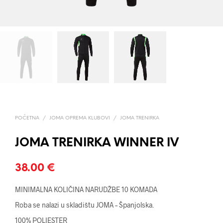
POČETNA
/
JOMA OPREMA KLUBOVI
/
JOMA TRENIRKA
JOMA TRENIRKA WINNER IV
38.00
€
MINIMALNA KOLIČINA NARUDŽBE 10 KOMADA
Roba se nalazi u skladištu JOMA – Španjolska.
100% POLIESTER