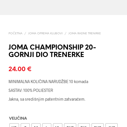
POČETNA
/
JOMA OPREMA KLUBOVI
/
JOMA RADNE TRENIRKE
JOMA CHAMPIONSHIP 20-
GORNJI DIO TRENERKE
24.00
€
MINIMALNA KOLIČINA NARUDŽBE 10 komada
SASTAV: 100% POLIESTER
Jakna, sa središnjim patentnim zatvaračem.
VELIČINA