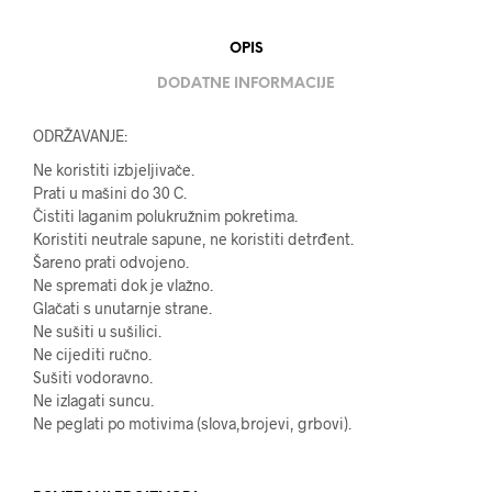
OPIS
DODATNE INFORMACIJE
ODRŽAVANJE:
Ne koristiti izbjeljivače.
Prati u mašini do 30 C.
Čistiti laganim polukružnim pokretima.
Koristiti neutrale sapune, ne koristiti detrđent.
Šareno prati odvojeno.
Ne spremati dok je vlažno.
Glačati s unutarnje strane.
Ne sušiti u sušilici.
Ne cijediti ručno.
Sušiti vodoravno.
Ne izlagati suncu.
Ne peglati po motivima (slova,brojevi, grbovi).