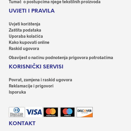
proizvoda
proi
Tumač o postupcima njege tekstilnih proizvoda
UVJETI I PRAVILA
Uvjeti korištenja
Zaštita podataka
Uporaba kolačića
Kako kupovati online
Raskid ugovora
Obavijest o načinu podnošenja prigovora potrošačima
KORISNIČKI SERVISI
Povrat, zamjena i raskid ugovora
Reklamacije i prigovori
Isporuka
KONTAKT