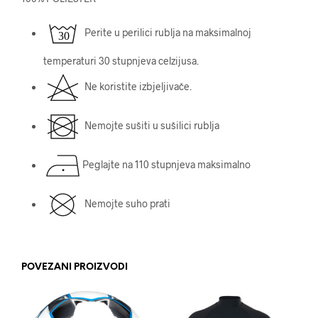
Perite u perilici rublja na maksimalnoj
temperaturi 30 stupnjeva celzijusa.
Ne koristite izbjeljivače.
Nemojte sušiti u sušilici rublja
Peglajte na 110 stupnjeva maksimalno
Nemojte suho prati
POVEZANI PROIZVODI