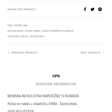
SHARE THIS PRODUCT
SKU:
103081.356
KATEGORIJE:
JOMA DRES
,
JOMA OPREMA KLUBOVI
OZNAKE:
DJECA
,
MUŠKARCI
PREVIOUS PRODUCT
NEXT PRODUCT
OPIS
DODATNE INFORMACIJE
MINIMALNA KOLIČINA NARUDŽBE 10 KOMADA
Roba se nalazi u skladištu JOMA – Španjolska.
100% POLIESTER