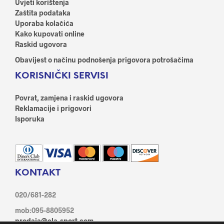
Uvjeti korištenja
Zaštita podataka
Uporaba kolačića
Kako kupovati online
Raskid ugovora
Obavijest o načinu podnošenja prigovora potrošačima
KORISNIČKI SERVISI
Povrat, zamjena i raskid ugovora
Reklamacije i prigovori
Isporuka
KONTAKT
020/681-282
mob:095-8805952
prodaja@ela-sport.com