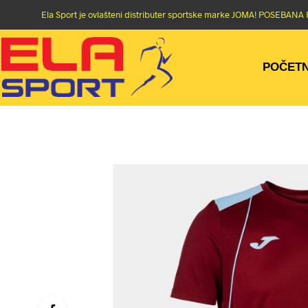
Ela Sport je ovlašteni distributer sportske marke JOMA! POSEBA
POČET