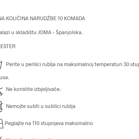
A KOLIČINA NARUDŽBE 10 KOMADA
lazi u skladištu JOMA – Španjolska.
IESTER
Perite u perilici rublja na maksimalnoj temperaturi 30 st
jusa.
Ne koristite izbjeljivače.
Nemojte sušiti u sušilici rublja
Peglajte na 110 stupnjeva maksimalno