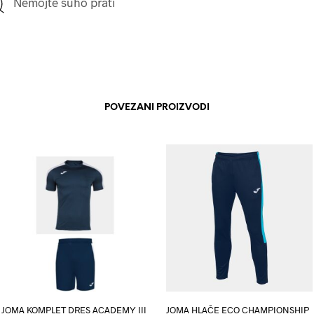
Nemojte suho prati
POVEZANI PROIZVODI
JOMA KOMPLET DRES ACADEMY III
JOMA HLAČE ECO CHAMPIONSHIP