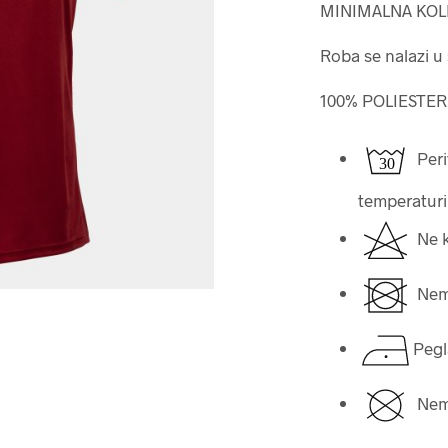
MINIMALNA KOL
Roba se nalazi u
100% POLIESTER
Peri
temperaturi 
Ne ko
Nemo
Pegl
Nemo