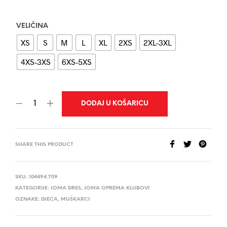
VELIČINA
XS
S
M
L
XL
2XS
2XL-3XL
4XS-3XS
6XS-5XS
DODAJ U KOŠARICU
SHARE THIS PRODUCT
SKU:
104494.709
KATEGORIJE:
JOMA DRES
,
JOMA OPREMA KLUBOVI
OZNAKE:
DJECA
,
MUŠKARCI