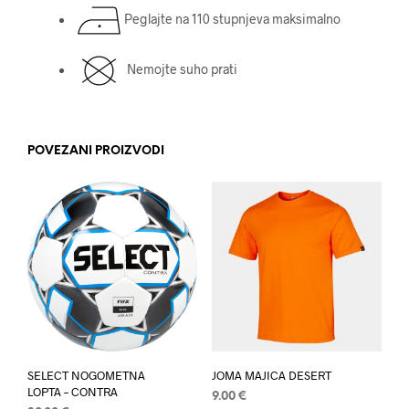
Peglajte na 110 stupnjeva maksimalno
Nemojte suho prati
POVEZANI PROIZVODI
SELECT NOGOMETNA
JOMA MAJICA DESERT
LOPTA – CONTRA
9.00
€