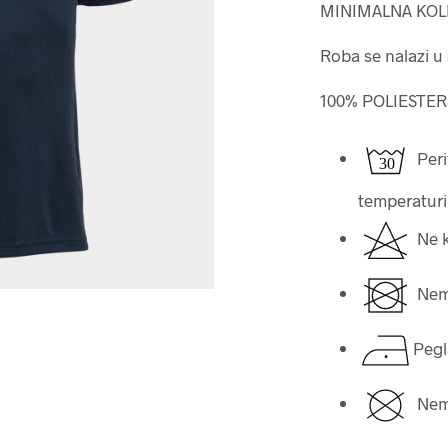
MINIMALNA KOL
Roba se nalazi u
100% POLIESTER
Peri
temperaturi 
Ne ko
Nemo
Pegl
Nemo