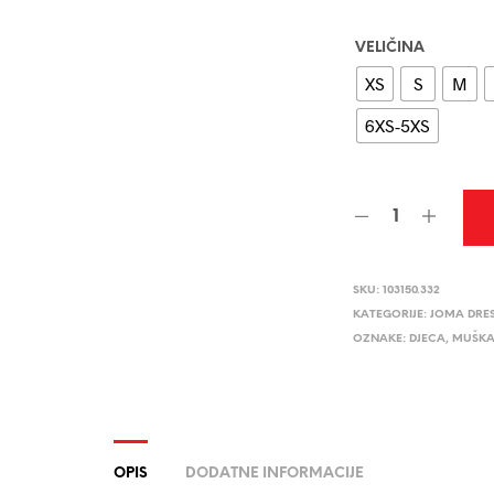
VELIČINA
XS
S
M
6XS-5XS
SKU:
103150.332
KATEGORIJE:
JOMA DRE
OZNAKE:
DJECA
,
MUŠKA
OPIS
DODATNE INFORMACIJE