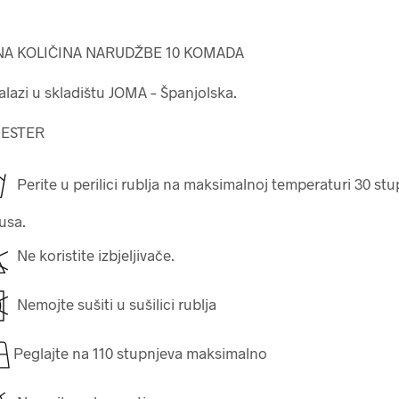
A KOLIČINA NARUDŽBE 10 KOMADA
lazi u skladištu JOMA – Španjolska.
IESTER
Perite u perilici rublja na maksimalnoj temperaturi 30 st
jusa.
Ne koristite izbjeljivače.
Nemojte sušiti u sušilici rublja
Peglajte na 110 stupnjeva maksimalno