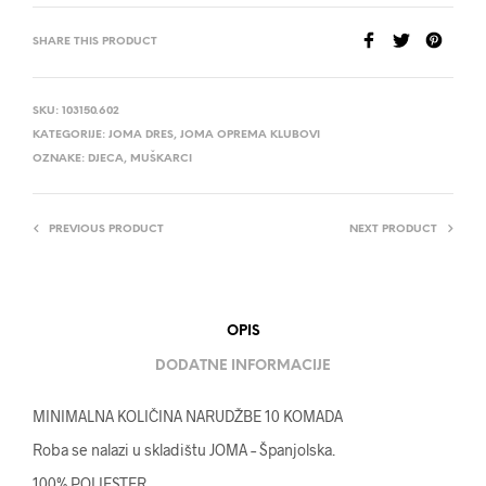
SHARE THIS PRODUCT
SKU:
103150.602
KATEGORIJE:
JOMA DRES
,
JOMA OPREMA KLUBOVI
OZNAKE:
DJECA
,
MUŠKARCI
PREVIOUS PRODUCT
NEXT PRODUCT
OPIS
DODATNE INFORMACIJE
MINIMALNA KOLIČINA NARUDŽBE 10 KOMADA
Roba se nalazi u skladištu JOMA – Španjolska.
100% POLIESTER