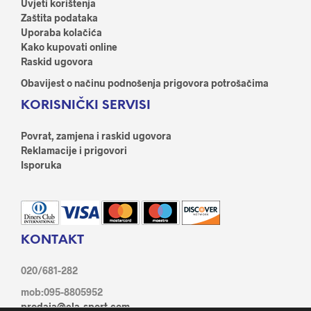
Uvjeti korištenja
Zaštita podataka
Uporaba kolačića
Kako kupovati online
Raskid ugovora
Obavijest o načinu podnošenja prigovora potrošačima
KORISNIČKI SERVISI
Povrat, zamjena i raskid ugovora
Reklamacije i prigovori
Isporuka
KONTAKT
020/681-282
mob:095-8805952
prodaja@ela-sport.com