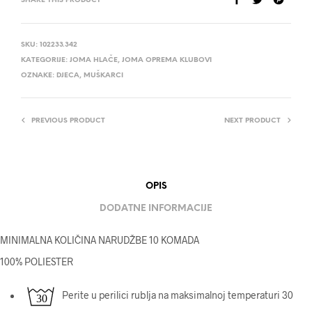
SHARE THIS PRODUCT
SKU:
102233.342
KATEGORIJE:
JOMA HLAČE
,
JOMA OPREMA KLUBOVI
OZNAKE:
DJECA
,
MUŠKARCI
PREVIOUS PRODUCT
NEXT PRODUCT
OPIS
DODATNE INFORMACIJE
MINIMALNA KOLIČINA NARUDŽBE 10 KOMADA
100% POLIESTER
Perite u perilici rublja na maksimalnoj temperaturi 30