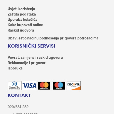
Uvjeti korištenja
Zaštita podataka
Uporaba kolačića
Kako kupovati online
Raskid ugovora
Obavijest o načinu podnošenja prigovora potrošačima
KORISNIČKI SERVISI
Povrat, zamjena i raskid ugovora
Reklamacije i prigovori
Isporuka
KONTAKT
020/681-282