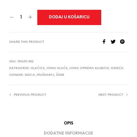
DODAJ U KOŠARICU
SHARE THIS PRODUCT
SKU:
101657.452
KATEGORIJE:
HLAČICE
,
JOMA HLAČE
,
JOMA OPREMA KLUBOVI
,
ODJEĆA
OZNAKE:
DJECA
,
MUŠKARCI
,
ŽENE
PREVIOUS PRODUCT
NEXT PRODUCT
OPIS
DODATNE INFORMACIJE