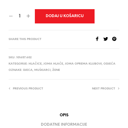
DODAJ U KOŠARICU
SHARE THIS PRODUCT
SKU:
101657.602
KATEGORIJE:
HLAČICE
,
JOMA HLAČE
,
JOMA OPREMA KLUBOVI
,
ODJEĆA
OZNAKE:
DJECA
,
MUŠKARCI
,
ŽENE
PREVIOUS PRODUCT
NEXT PRODUCT
OPIS
DODATNE INFORMACIJE