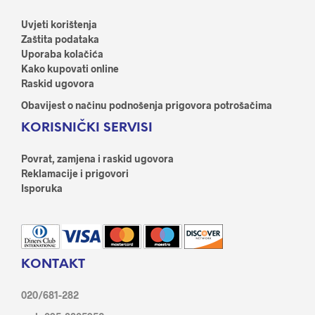
Uvjeti korištenja
Zaštita podataka
Uporaba kolačića
Kako kupovati online
Raskid ugovora
Obavijest o načinu podnošenja prigovora potrošačima
KORISNIČKI SERVISI
Povrat, zamjena i raskid ugovora
Reklamacije i prigovori
Isporuka
KONTAKT
020/681-282