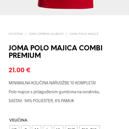
POČETNA
/
JOMA OPREMA KLUBOVI
/
JOMA POLO MAJICE
JOMA POLO MAJICA COMBI
PREMIUM
21.00
€
MINIMALNA KOLIČINA NARUDŽBE 10 KOMPLETA!
Polo majice s prilagođenim gumbima na ovratniku.
SASTAV: 94% POLIESTER, 6% PAMUK
VELIČINA