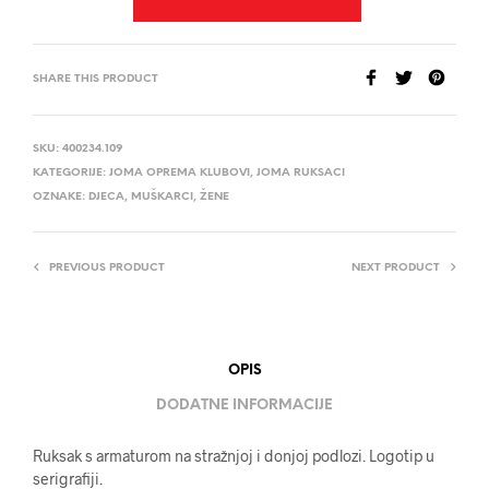
SHARE THIS PRODUCT
SKU:
400234.109
KATEGORIJE:
JOMA OPREMA KLUBOVI
,
JOMA RUKSACI
OZNAKE:
DJECA
,
MUŠKARCI
,
ŽENE
PREVIOUS PRODUCT
NEXT PRODUCT
OPIS
DODATNE INFORMACIJE
Ruksak s armaturom na stražnjoj i donjoj podlozi. Logotip u
serigrafiji.