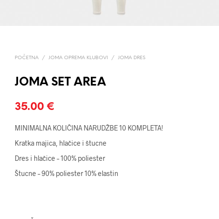
POČETNA
/
JOMA OPREMA KLUBOVI
/
JOMA DRES
JOMA SET AREA
35.00
€
MINIMALNA KOLIČINA NARUDŽBE 10 KOMPLETA!
Kratka majica, hlačice i štucne
Dres i hlačice – 100% poliester
Štucne – 90% poliester 10% elastin