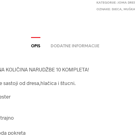
KATEGORIJE:
JOMA DRE
OZNAKE:
DJECA
,
MUŠKA
OPIS
DODATNE INFORMACIJE
A KOLIČINA NARUDŽBE 10 KOMPLETA!
 sastoji od dresa,hlačica i štucni.
ester
trajno
oda pokreta