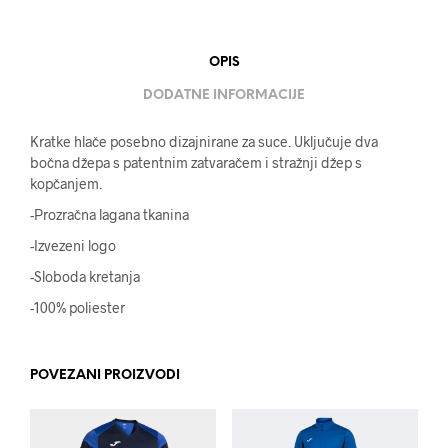
OPIS
DODATNE INFORMACIJE
Kratke hlače posebno dizajnirane za suce. Uključuje dva
bočna džepa s patentnim zatvaračem i stražnji džep s
kopčanjem.
-Prozračna lagana tkanina
-Izvezeni logo
-Sloboda kretanja
-100% poliester
POVEZANI PROIZVODI