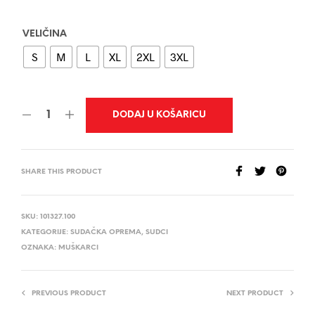
VELIČINA
S
M
L
XL
2XL
3XL
DODAJ U KOŠARICU
SHARE THIS PRODUCT
SKU:
101327.100
KATEGORIJE:
SUDAČKA OPREMA
,
SUDCI
OZNAKA:
MUŠKARCI
PREVIOUS PRODUCT
NEXT PRODUCT