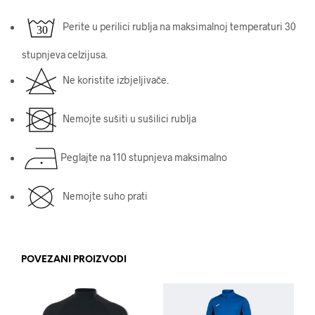
Perite u perilici rublja na maksimalnoj temperaturi 30
stupnjeva celzijusa.
Ne koristite izbjeljivače.
Nemojte sušiti u sušilici rublja
Peglajte na 110 stupnjeva maksimalno
Nemojte suho prati
POVEZANI PROIZVODI