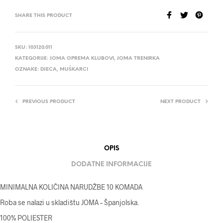
SHARE THIS PRODUCT
SKU:
103120.011
KATEGORIJE:
JOMA OPREMA KLUBOVI
,
JOMA TRENIRKA
OZNAKE:
DJECA
,
MUŠKARCI
PREVIOUS PRODUCT
NEXT PRODUCT
OPIS
DODATNE INFORMACIJE
MINIMALNA KOLIČINA NARUDŽBE 10 KOMADA
Roba se nalazi u skladištu JOMA – Španjolska.
100% POLIESTER