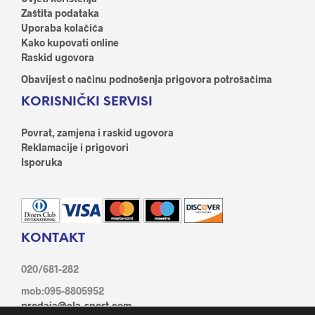
Zaštita podataka
Uporaba kolačića
Kako kupovati online
Raskid ugovora
Obavijest o načinu podnošenja prigovora potrošačima
KORISNIČKI SERVISI
Povrat, zamjena i raskid ugovora
Reklamacije i prigovori
Isporuka
KONTAKT
020/681-282
mob:095-8805952
prodaja@ela-sport.com