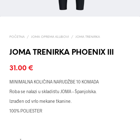
POČETNA
/
JOMA OPREMA KLUBOVI
/
JOMA TRENIRKA
JOMA TRENIRKA PHOENIX III
31.00
€
MINIMALNA KOLIČINA NARUDŽBE 10 KOMADA
Roba se nalazi u skladištu JOMA – Španjolska.
Izrađen od vrlo mekane tkanine.
100% POLIESTER