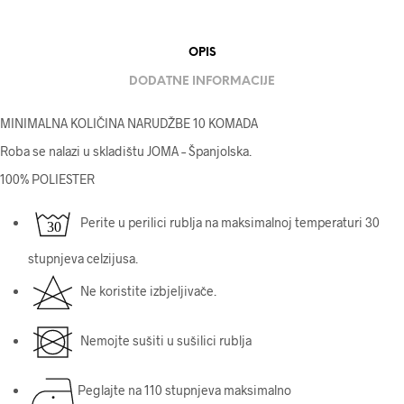
OPIS
DODATNE INFORMACIJE
MINIMALNA KOLIČINA NARUDŽBE 10 KOMADA
Roba se nalazi u skladištu JOMA – Španjolska.
100% POLIESTER
Perite u perilici rublja na maksimalnoj temperaturi 30
stupnjeva celzijusa.
Ne koristite izbjeljivače.
Nemojte sušiti u sušilici rublja
Peglajte na 110 stupnjeva maksimalno