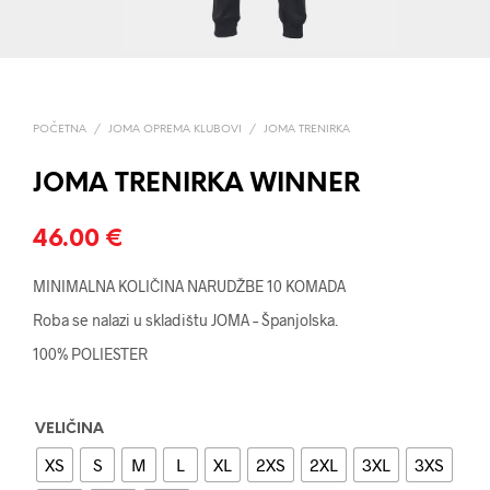
POČETNA
/
JOMA OPREMA KLUBOVI
/
JOMA TRENIRKA
JOMA TRENIRKA WINNER
46.00
€
MINIMALNA KOLIČINA NARUDŽBE 10 KOMADA
Roba se nalazi u skladištu JOMA – Španjolska.
100% POLIESTER
VELIČINA
XS
S
M
L
XL
2XS
2XL
3XL
3XS