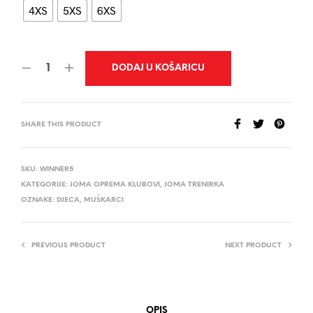
4XS
5XS
6XS
DODAJ U KOŠARICU
SHARE THIS PRODUCT
SKU:
WINNER5
KATEGORIJE:
JOMA OPREMA KLUBOVI
,
JOMA TRENIRKA
OZNAKE:
DJECA
,
MUŠKARCI
PREVIOUS PRODUCT
NEXT PRODUCT
OPIS