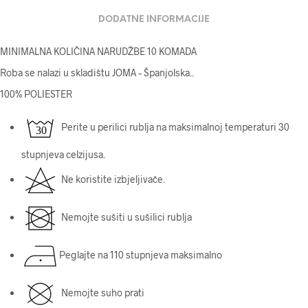
DODATNE INFORMACIJE
MINIMALNA KOLIČINA NARUDŽBE 10 KOMADA
Roba se nalazi u skladištu JOMA – Španjolska.
.
100% POLIESTER
Perite u perilici rublja na maksimalnoj temperaturi 30
stupnjeva celzijusa.
Ne koristite izbjeljivače.
Nemojte sušiti u sušilici rublja
Peglajte na 110 stupnjeva maksimalno
Nemojte suho prati