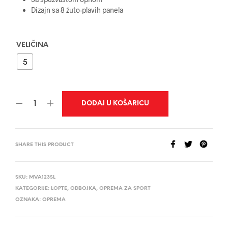
Dizajn sa 8 žuto-plavih panela
VELIČINA
5
DODAJ U KOŠARICU
SHARE THIS PRODUCT
SKU:
MVA123SL
KATEGORIJE:
LOPTE
,
ODBOJKA
,
OPREMA ZA SPORT
OZNAKA:
OPREMA