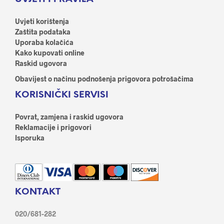
Uvjeti korištenja
Zaštita podataka
Uporaba kolačića
Kako kupovati online
Raskid ugovora
Obavijest o načinu podnošenja prigovora potrošačima
KORISNIČKI SERVISI
Povrat, zamjena i raskid ugovora
Reklamacije i prigovori
Isporuka
KONTAKT
020/681-282