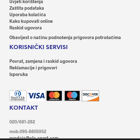
Uvjeti korištenja
Zaštita podataka
Uporaba kolačića
Kako kupovati online
Raskid ugovora
Obavijest o načinu podnošenja prigovora potrošačima
KORISNIČKI SERVISI
Povrat, zamjena i raskid ugovora
Reklamacije i prigovori
Isporuka
KONTAKT
020/681-282
mob:095-8805952
prodaja@ela-sport.com