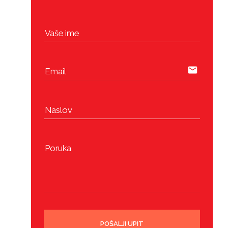
Vaše ime
email
Email
Naslov
Poruka
POŠALJI UPIT