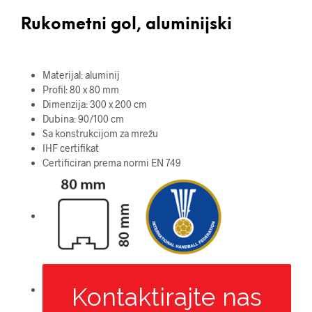
Rukometni gol, aluminijski
Materijal: aluminij
Profil: 80 x 80 mm
Dimenzija: 300 x 200 cm
Dubina: 90/100 cm
Sa konstrukcijom za mrežu
IHF certifikat
Certificiran prema normi EN 749
Kontaktirajte nas