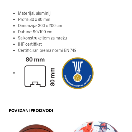
Materijal: aluminij
Profil: 80 x 80 mm
Dimenzija: 300 x 200 cm
Dubina: 90/100 cm
Sa konstrukcijom za mrežu
IHF certifikat
Certificiran prema normi EN 749
POVEZANI PROIZVODI