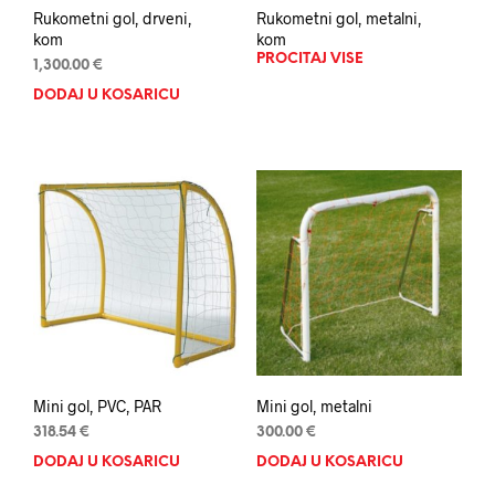
Rukometni gol, drveni,
Rukometni gol, metalni,
kom
kom
PROČITAJ VIŠE
1,300.00
€
DODAJ U KOŠARICU
Mini gol, PVC, PAR
Mini gol, metalni
318.54
€
300.00
€
DODAJ U KOŠARICU
DODAJ U KOŠARICU