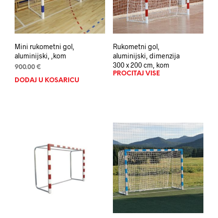
Mini rukometni gol,
Rukometni gol,
aluminijski, ,kom
aluminijski, dimenzija
300 x 200 cm, kom
900.00
€
PROČITAJ VIŠE
DODAJ U KOŠARICU