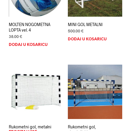
MOLTEN NOGOMETNA
MINI GOL METALNI
LOPTA vel. 4
500.00
€
38.00
€
DODAJ U KOŠARICU
DODAJ U KOŠARICU
Rukometni gol, metalni
Rukometni gol,