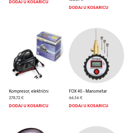
DODAJ U KOŠARICU
DODAJ U KOŠARICU
Kompresor, električni
FOX 40 – Manometar
278.72
€
66.36
€
DODAJ U KOŠARICU
DODAJ U KOŠARICU