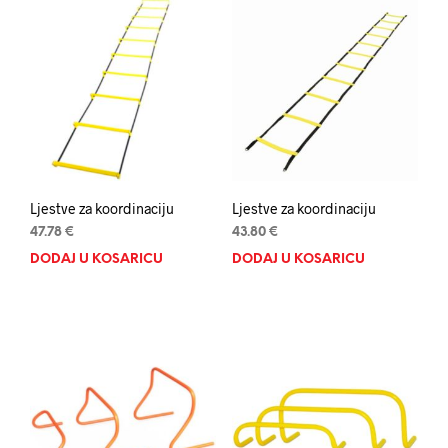
Ljestve za koordinaciju
Ljestve za koordinaciju
47.78
€
43.80
€
DODAJ U KOŠARICU
DODAJ U KOŠARICU