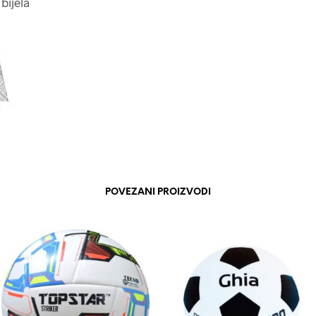
 bijela
POVEZANI PROIZVODI