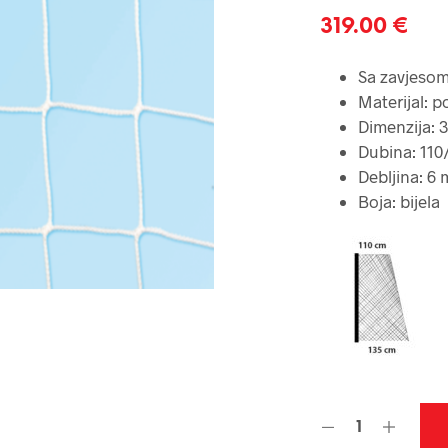
319.00
€
Sa zavjeso
Materijal: p
Dimenzija: 
Dubina: 110
Debljina: 6
Boja: bijela