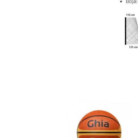
Boja: