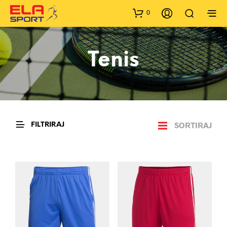
0
Tenis
SORTIRAJ
FILTRIRAJ