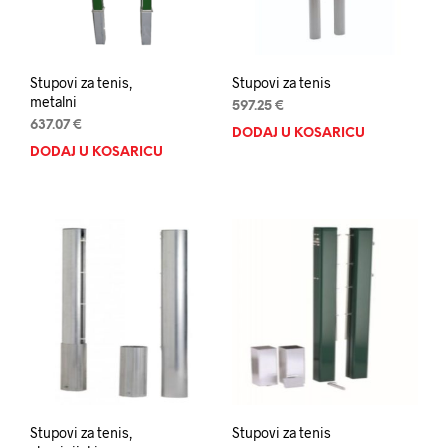
Stupovi za tenis,
Stupovi za tenis
metalni
597.25
€
637.07
€
DODAJ U KOŠARICU
DODAJ U KOŠARICU
Stupovi za tenis,
Stupovi za tenis