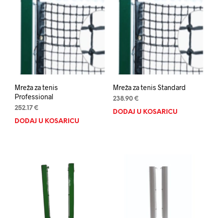
Mreža za tenis
Mreža za tenis Standard
Professional
238.90
€
252.17
€
DODAJ U KOŠARICU
DODAJ U KOŠARICU