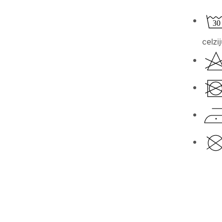
celzi