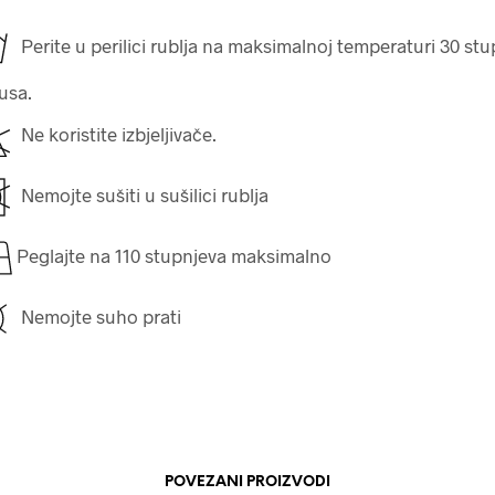
Perite u perilici rublja na maksimalnoj temperaturi 30 st
jusa.
Ne koristite izbjeljivače.
Nemojte sušiti u sušilici rublja
Peglajte na 110 stupnjeva maksimalno
Nemojte suho prati
POVEZANI PROIZVODI