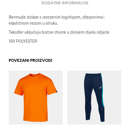
DODATNE INFORMACIJE
Bermude dolaze s izvezenim logotipom, džepovima i
elastičnom vezom u struku.
Također uključuju bočne otvore u donjem dijelu odjeće.
100 POLYESTER
POVEZANI PROIZVODI