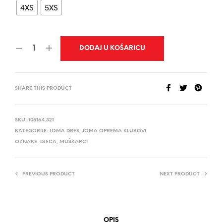
4XS
5XS
DODAJ U KOŠARICU
SHARE THIS PRODUCT
SKU:
105164.321
KATEGORIJE:
JOMA DRES
,
JOMA OPREMA KLUBOVI
OZNAKE:
DJECA
,
MUŠKARCI
PREVIOUS PRODUCT
NEXT PRODUCT
OPIS