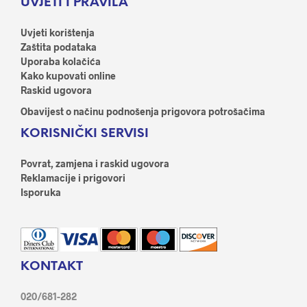
UVJETI I PRAVILA
Uvjeti korištenja
Zaštita podataka
Uporaba kolačića
Kako kupovati online
Raskid ugovora
Obavijest o načinu podnošenja prigovora potrošačima
KORISNIČKI SERVISI
Povrat, zamjena i raskid ugovora
Reklamacije i prigovori
Isporuka
KONTAKT
020/681-282