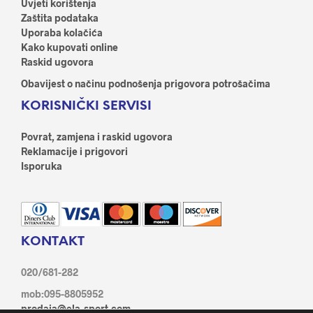
Uvjeti korištenja
Zaštita podataka
Uporaba kolačića
Kako kupovati online
Raskid ugovora
Obavijest o načinu podnošenja prigovora potrošačima
KORISNIČKI SERVISI
Povrat, zamjena i raskid ugovora
Reklamacije i prigovori
Isporuka
KONTAKT
020/681-282
mob:095-8805952
prodaja@ela-sport.com