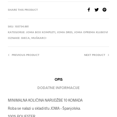
SHARE THIS PRODUCT
SKU:
103734.881
KATEGORIJE:
JOMA BOX KOMPLETI
,
JOMA DRES
,
JOMA OPREMA KLUBOVI
OZNAKE:
DJECA
,
MUŠKARCI
PREVIOUS PRODUCT
NEXT PRODUCT
OPIS
DODATNE INFORMACIJE
MINIMALNA KOLIČINA NARUDŽBE 10 KOMADA
Roba se nalazi u skladištu JOMA – Španjolska.
100% POLIESTER