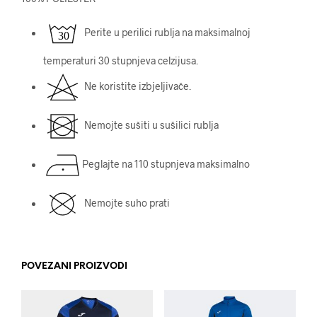
Perite u perilici rublja na maksimalnoj
temperaturi 30 stupnjeva celzijusa.
Ne koristite izbjeljivače.
Nemojte sušiti u sušilici rublja
Peglajte na 110 stupnjeva maksimalno
Nemojte suho prati
POVEZANI PROIZVODI