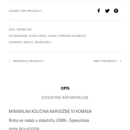
SHARE THIS PRODUCT
SKU:
103150.702
KATEGORIJE:
JOMA DRES
,
JOMA OPREMA KLUBOVI
OZNAKE:
DJECA
,
MUŠKARCI
PREVIOUS PRODUCT
NEXT PRODUCT
OPIS
DODATNE INFORMACIJE
MINIMALNA KOLIČINA NARUDŽBE 10 KOMADA
Roba se nalazi u skladištu JOMA – Španjolska.
100% POLIESTER