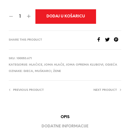
DODAJ U KOŠARICU
SHARE THIS PRODUCT
SKU:
100053.671
KATEGORIJE:
HLAČICE
,
JOMA HLAČE
,
JOMA OPREMA KLUBOVI
,
ODJEĆA
OZNAKE:
DJECA
,
MUŠKARCI
,
ŽENE
PREVIOUS PRODUCT
NEXT PRODUCT
OPIS
DODATNE INFORMACIJE