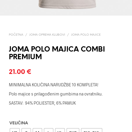
POČETNA
/
JOMA OPREMA KLUBOVI
/
JOMA POLO MAJICE
JOMA POLO MAJICA COMBI
PREMIUM
21.00
€
MINIMALNA KOLIČINA NARUDŽBE 10 KOMPLETA!
Polo majice s prilagođenim gumbima na ovratniku.
SASTAV: 94% POLIESTER, 6% PAMUK
VELIČINA