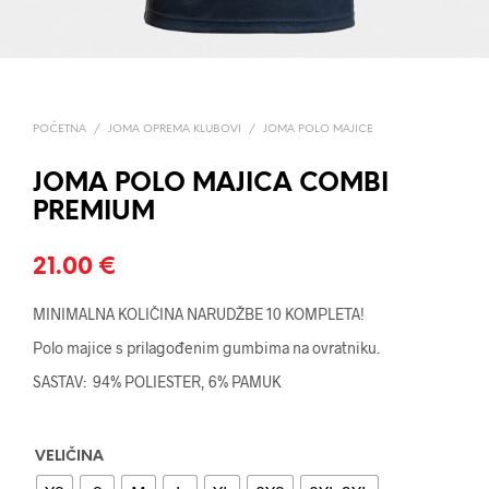
POČETNA
/
JOMA OPREMA KLUBOVI
/
JOMA POLO MAJICE
JOMA POLO MAJICA COMBI
PREMIUM
21.00
€
MINIMALNA KOLIČINA NARUDŽBE 10 KOMPLETA!
Polo majice s prilagođenim gumbima na ovratniku.
SASTAV: 94% POLIESTER, 6% PAMUK
VELIČINA