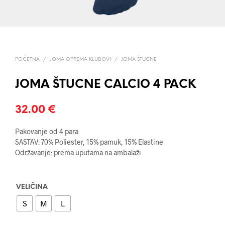
POČETNA
/
JOMA OPREMA KLUBOVI
/
JOMA ŠTUCNE
JOMA ŠTUCNE CALCIO 4 PACK
32.00
€
Pakovanje od 4 para
SASTAV: 70% Poliester, 15% pamuk, 15% Elastine
Održavanje: prema uputama na ambalaži
VELIČINA
S
M
L