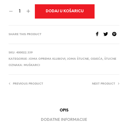
DODAJ U KOŠARICU
SHARE THIS PRODUCT
SKU:
400022.339
KATEGORIJE:
JOMA OPREMA KLUBOVI
,
JOMA ŠTUCNE
,
ODJEĆA
,
ŠTUCNE
OZNAKA:
MUŠKARCI
PREVIOUS PRODUCT
NEXT PRODUCT
OPIS
DODATNE INFORMACIJE