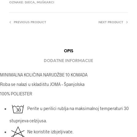
OZNAKE:
DJECA
,
MUŠKARCI
PREVIOUS PRODUCT
NEXT PRODUCT
OPIS
DODATNE INFORMACIJE
MINIMALNA KOLIČINA NARUDŽBE 10 KOMADA
Roba se nalazi u skladištu JOMA – Španjolska
100% POLIESTER
Perite u perilici rublja na maksimalnoj temperaturi 30
stupnjeva celzijusa.
Ne koristite izbjeljivače.